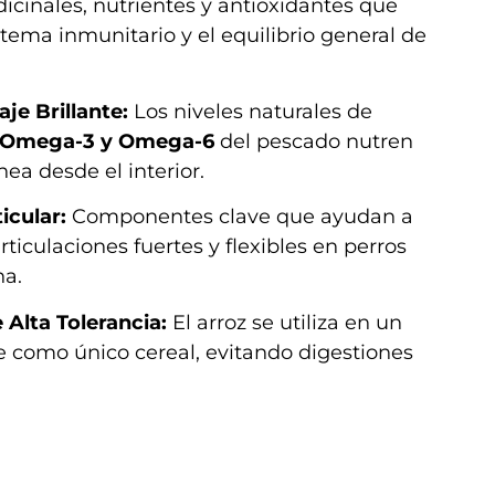
icinales, nutrientes y antioxidantes que
stema inmunitario y el equilibrio general de
aje Brillante:
Los niveles naturales de
s Omega-3 y Omega-6
del pescado nutren
nea desde el interior.
icular:
Componentes clave que ayudan a
ticulaciones fuertes y flexibles en perros
na.
Alta Tolerancia:
El arroz se utiliza en un
e como único cereal, evitando digestiones