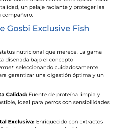
talidad, un pelaje radiante y proteger las
tu compañero.
e Gosbi Exclusive Fish
estatus nutricional que merece. La gama
á diseñada bajo el concepto
urmet
, seleccionando cuidadosamente
ara garantizar una digestión óptima y un
a Calidad:
Fuente de proteína limpia y
tible, ideal para perros con sensibilidades
al Exclusiva:
Enriquecido con extractos