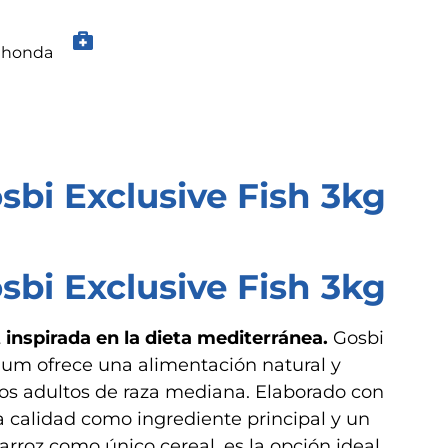
ahonda
sbi Exclusive Fish 3kg
sbi Exclusive Fish 3kg
inspirada en la dieta mediterránea.
Gosbi
ium ofrece una alimentación natural y
os adultos de raza mediana. Elaborado con
 calidad como ingrediente principal y un
arroz como único cereal, es la opción ideal