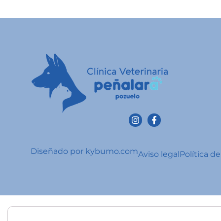
Diseñado por kybumo.com
Aviso legal
Política d