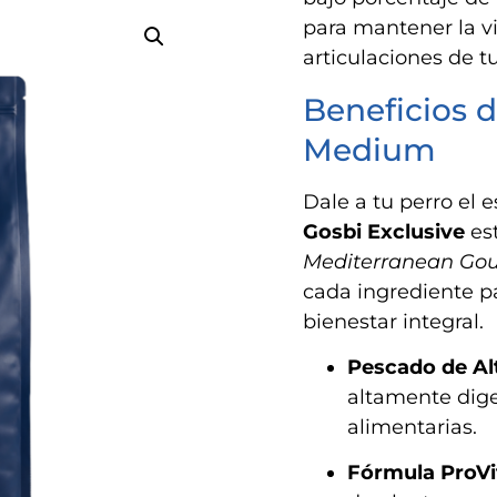
para mantener la vi
articulaciones de 
Beneficios d
Medium
Dale a tu perro el 
Gosbi Exclusive
est
Mediterranean Go
cada ingrediente p
bienestar integral.
Pescado de Alt
altamente diges
alimentarias.
Fórmula ProVit