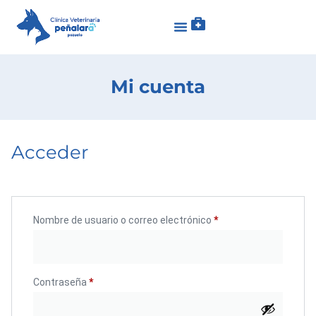
Mi cuenta
Acceder
Nombre de usuario o correo electrónico
*
Contraseña
*