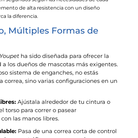
nto de alta resistencia con un diseño
a la diferencia.
o, Múltiples Formas de
Youpet
ha sido diseñada para ofrecer la
d a los dueños de mascotas más exigentes.
ioso sistema de enganches, no estás
 correa, sino varias configuraciones en un
bres:
Ajústala alrededor de tu cintura o
l torso para correr o pasear
on las manos libres.
lable:
Pasa de una correa corta de control