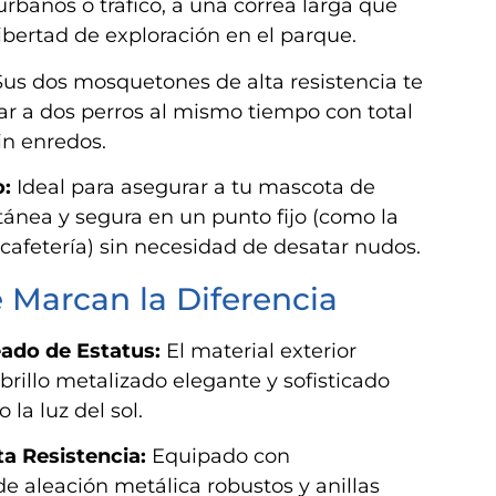
rbanos o tráfico, a una correa larga que
ibertad de exploración en el parque.
us dos mosquetones de alta resistencia te
r a dos perros al mismo tiempo con total
n enredos.
o:
Ideal para asegurar a tu mascota de
nea y segura en un punto fijo (como la
 cafetería) sin necesidad de desatar nudos.
 Marcan la Diferencia
ado de Estatus:
El material exterior
brillo metalizado elegante y sofisticado
 la luz del sol.
ta Resistencia:
Equipado con
 aleación metálica robustos y anillas