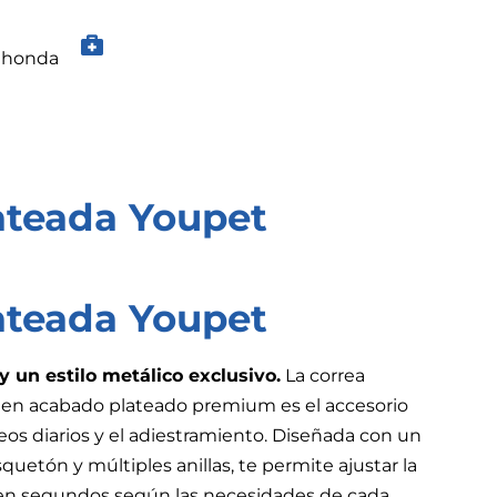
ahonda
ateada Youpet
ateada Youpet
 y un estilo metálico exclusivo.
La correa
 en acabado plateado premium es el accesorio
seos diarios y el adiestramiento. Diseñada con un
uetón y múltiples anillas, te permite ajustar la
a en segundos según las necesidades de cada